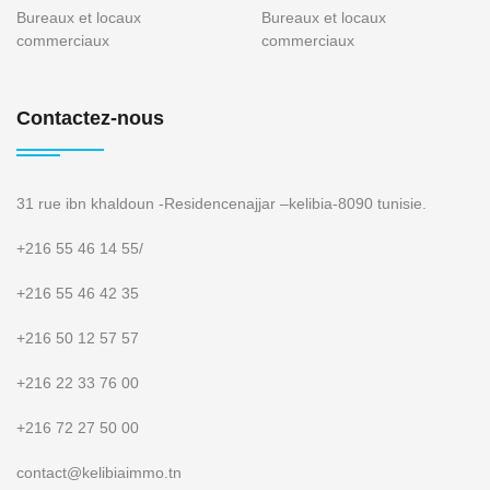
Bureaux et locaux
Bureaux et locaux
commerciaux
commerciaux
Contactez-nous
31 rue ibn khaldoun -Residencenajjar –kelibia-8090 tunisie.
+216 55 46 14 55
/
+216 55 46 42 35
+216 50 12 57 57
+216 22 33 76 00
+216 72 27 50 00
contact@kelibiaimmo.tn