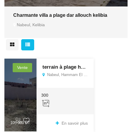
Charmante villa a plage dar allouch kelibia
Nabeul, Kelibia
terrain à plage hammame ghzeze
Vente
Nabeul, Hammam El Ghezaz
300
105 000 DT
En savoir plus