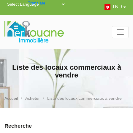
Powered by
Translate
TND
Liste des locaux commerciaux à
vendre
Accueil
Acheter
Liste des locaux commerciaux à vendre
Recherche