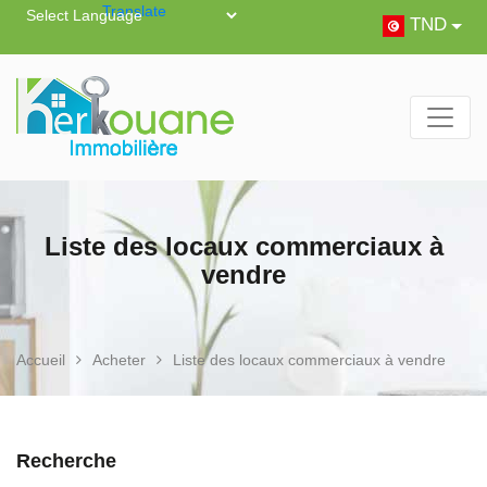
Powered by
Translate
TND
Liste des locaux commerciaux à
vendre
Accueil
Acheter
Liste des locaux commerciaux à vendre
Recherche