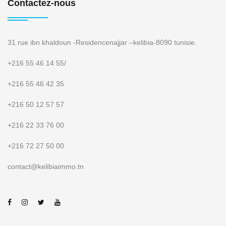
Contactez-nous
31 rue ibn khaldoun -Residencenajjar –kelibia-8090 tunisie.
+216 55 46 14 55
/
+216 55 46 42 35
+216 50 12 57 57
+216 22 33 76 00
+216 72 27 50 00
contact@kelibiaimmo.tn