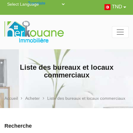
Powered by
Translate
TND
Liste des bureaux et locaux
commerciaux
Accueil
Acheter
Liste des bureaux et locaux commerciaux
Recherche