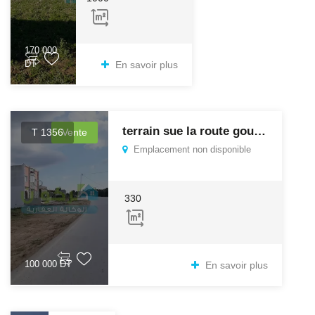
170 000
DT
En savoir plus
terrain sue la route goudronné dar allouche
T 1356
Vente
Emplacement non disponible
330
100 000 DT
En savoir plus