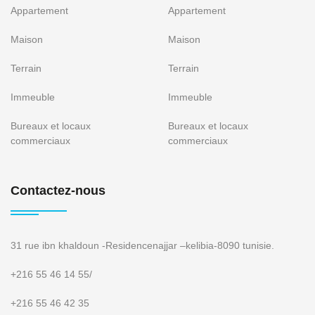
Appartement
Appartement
Maison
Maison
Terrain
Terrain
Immeuble
Immeuble
Bureaux et locaux
Bureaux et locaux
commerciaux
commerciaux
Contactez-nous
31 rue ibn khaldoun -Residencenajjar –kelibia-8090 tunisie.
+216 55 46 14 55
/
+216 55 46 42 35