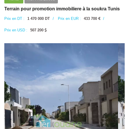
Terrain pour promotion immobiliere à la soukra Tunis
Prix en DT :
1 470 000 DT
/
Prix en EUR :
433 700
/
Prix en USD :
507 200