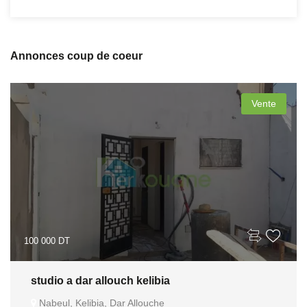
Annonces coup de coeur
Vente
100 000 DT
studio a dar allouch kelibia
Nabeul, Kelibia, Dar Allouche