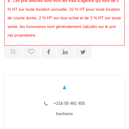
$ : Les prix affichés sont hors les frais d’agence qui sont de 5
% HT sur toute location annuelle, 10 % HT pour toute location
de courte durée, 2 % HT sur tout achat et de 3 % HT sur toute
vente, les honoraires sont généralement calculés sur le prix
net propriétaire.
+216 55 461 455
borhene