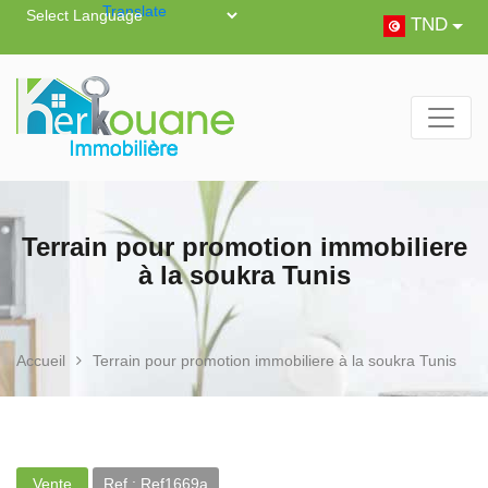
Powered by
Translate
TND
Terrain pour promotion immobiliere
à la soukra Tunis
Accueil
Terrain pour promotion immobiliere à la soukra Tunis
Vente
Ref : Ref1669a