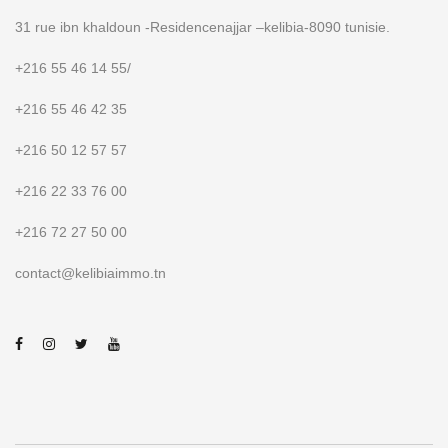
31 rue ibn khaldoun -Residencenajjar –kelibia-8090 tunisie.
+216 55 46 14 55
/
+216 55 46 42 35
+216 50 12 57 57
+216 22 33 76 00
+216 72 27 50 00
contact@kelibiaimmo.tn