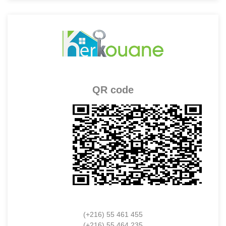
QR code
(+216) 55 461 455
(+216) 55 464 235