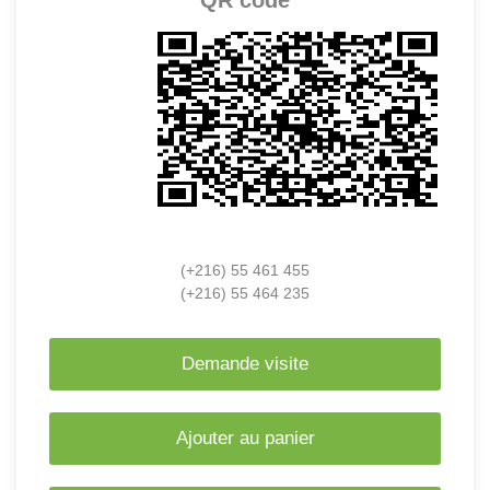
(+216) 55 461 455
(+216) 55 464 235
Demande visite
Ajouter au panier