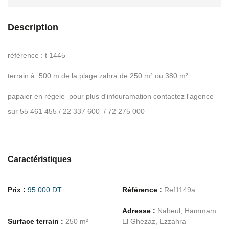
Description
référence : t 1445
terrain à 500 m de la plage zahra de 250 m² ou 380 m²
papaier en régele pour plus d'infouramation contactez l'agence
sur 55 461 455 / 22 337 600 / 72 275 000
Caractéristiques
Prix :
95 000 DT
Référence :
Ref1149a
Adresse :
Nabeul, Hammam
Surface terrain :
250 m²
El Ghezaz, Ezzahra