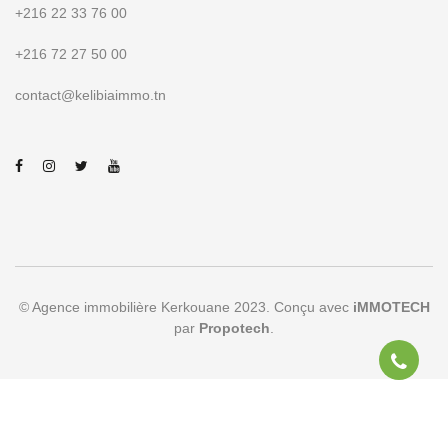
+216 22 33 76 00
+216 72 27 50 00
contact@kelibiaimmo.tn
© Agence immobilière Kerkouane 2023. Conçu avec
iMMOTECH
par
Propotech
.