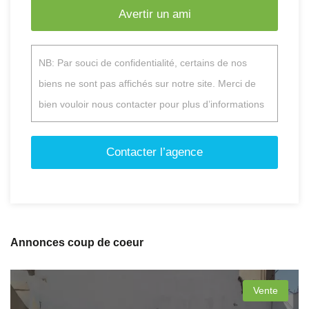
Avertir un ami
NB: Par souci de confidentialité, certains de nos
biens ne sont pas affichés sur notre site. Merci de
bien vouloir nous contacter pour plus d’informations
Contacter l’agence
Annonces coup de coeur
Vente