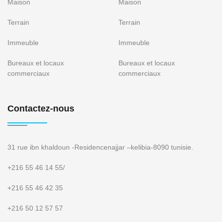
Maison
Maison
Terrain
Terrain
Immeuble
Immeuble
Bureaux et locaux
Bureaux et locaux
commerciaux
commerciaux
Contactez-nous
31 rue ibn khaldoun -Residencenajjar –kelibia-8090 tunisie.
+216 55 46 14 55
/
+216 55 46 42 35
+216 50 12 57 57