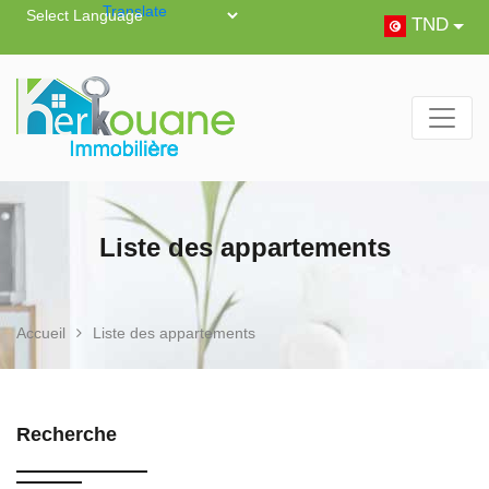
Powered by
Translate
TND
Liste des appartements
Accueil
Liste des appartements
Recherche