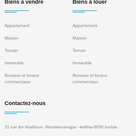
Biens à vendre
Biens à louer
Appartement
Appartement
Maison
Maison
Terrain
Terrain
Immeuble
Immeuble
Bureaux et locaux
Bureaux et locaux
commerciaux
commerciaux
Contactez-nous
31 rue ibn khaldoun -Residencenajjar –kelibia-8090 tunisie.