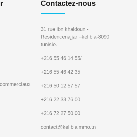
r
Contactez-nous
31 rue ibn khaldoun -
Residencenajjar –kelibia-8090
tunisie.
+216 55 46 14 55
/
+216 55 46 42 35
x commerciaux
+216 50 12 57 57
+216 22 33 76 00
+216 72 27 50 00
contact@kelibiaimmo.tn