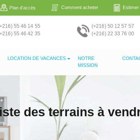
Estimer
Comment acheter
Plan d'accès
(+216) 55 46 14 55
(+216) 50 12 57 57
(+216) 55 46 42 35
(+216) 22 33 76 00
LOCATION DE VACANCES
NOTRE
CONTA
MISSION
iste des terrains à vend
re