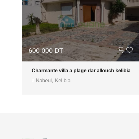
600 000 DT
ia
Charmante villa a plage dar allouch kelibia
Nabeul, Kelibia