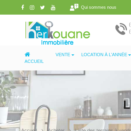
Qui sommes nous
VENTE
LOCATION À L'ANNÉE
ACCUEIL
L
Accueil
Acheter
Liste des terrains à vend