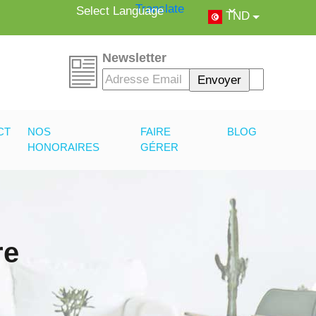
Powered by
Translate
TND
Newsletter
CT
NOS
FAIRE
BLOG
HONORAIRES
GÉRER
re