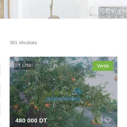
361 résultats
T 1292
Vente
480 000 DT