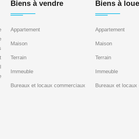
Biens à vendre
Biens à loue
Appartement
Appartement
e
e
Maison
Maison
s
Terrain
Terrain
t
l
Immeuble
Immeuble
e
Bureaux et locaux commerciaux
Bureaux et locau